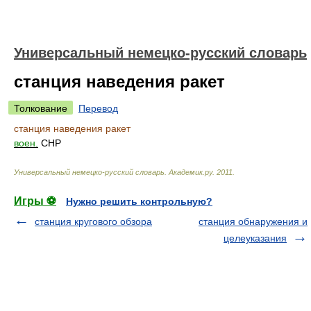
Универсальный немецко-русский словарь
станция наведения ракет
Толкование
Перевод
станция наведения ракет
воен.
СНР
Универсальный немецко-русский словарь
.
Академик.ру
.
2011
.
Игры ⚽
Нужно решить контрольную?
станция кругового обзора
станция обнаружения и
целеуказания