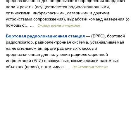
предназначенных для непрерывного определения координат
цели и ракеты (осуществляется радиолокационными,
оптическими, инфракрасными, лазерными и другими
устройствами сопровождения), выработки команд наведения (с
помощью… …
Словарь военных терминов
Бортовая радиолокационная станция
— (БРЛС), бортовой
радиолокатор, радиоэлектронная система, устанавливаемая
на летательном аппарате различных классов и
предназначенная для получения радиолокационной
информации (РЛИ) о воздушных, космических и наземных
объектах (целях), в том числе …
Энциклопедия техники