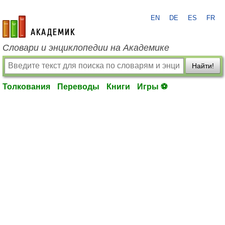
EN
DE
ES
FR
academic.ru
Словари и энциклопедии на Академике
Найти!
Толкования
Переводы
Книги
Игры ⚽